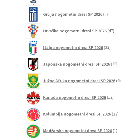
izdelkov
8
Grčija nogometni dresi SP 2026
8
izdelkov
47
Hrvaška nogometni dresi SP 2026
47
izdelkov
32
Italija nogometni dresi SP 2026
32
izdelkov
20
Japonska nogometni dresi SP 2026
20
izdelkov
6
Južna Afrika nogometni dresi SP 2026
6
izdelkov
12
Kanada nogometni dresi SP 2026
12
izdelkov
33
Kolumbija nogometni dresi SP 2026
33
izdelkov
1
Madžarska nogometni dresi SP 2026
1
izdelek