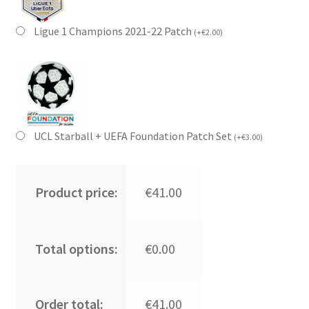
Ligue 1 Champions 2021-22 Patch
(
+
€
2.00
)
UCL Starball + UEFA Foundation Patch Set
(
+
€
3.00
)
Product price:
€41.00
Total options:
€0.00
Order total:
€41.00