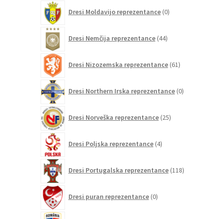
0
Dresi Moldavijo reprezentance
0
izdelkov
44
Dresi Nemčija reprezentance
44
izdelkov
61
Dresi Nizozemska reprezentance
61
izdelkov
0
Dresi Northern Irska reprezentance
0
izdelkov
25
Dresi Norveška reprezentance
25
izdelkov
4
Dresi Poljska reprezentance
4
izdelki
118
Dresi Portugalska reprezentance
118
izdelkov
0
Dresi puran reprezentance
0
izdelkov
0