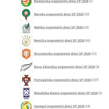
Madžarska nogometni dresi SP 2026
1
izdelek
23
Maroko nogometni dresi SP 2026
23
izdelkov
18
Mehika nogometni dresi SP 2026
18
izdelkov
42
Nemčija nogometni dresi SP 2026
42
izdelkov
32
Nizozemska nogometni dresi SP 2026
32
izdelkov
4
Nova Zelandija nogometni dresi SP 2026
4
izdelki
107
Portugalska nogometni dresi SP 2026
107
izdelko
3
Republika Koreja nogometni dresi SP 2026
3
izdelk
16
Senegal nogometni dresi SP 2026
16
izdelkov