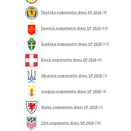
4
Škotska nogometni dresi SP 2026
4
izdelki
84
Španija nogometni dresi SP 2026
84
izdelkov
19
Švedska nogometni dresi SP 2026
19
izdelkov
8
Švica nogometni dresi SP 2026
8
izdelkov
2
Ukrajina nogometni dresi SP 2026
2
izdelka
4
Urugvaj nogometni dresi SP 2026
4
izdelki
2
Wales nogometni dresi SP 2026
2
izdelka
98
ZDA nogometni dresi SP 2026
98
izdelkov