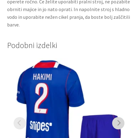
operete ročno. Če želite uporabiti pralni stroj, ne pozabite
obrniti majice in jo nato oprati. In napolnite stroj s hladno
vodo in uporabite nežen cikel pranja, da boste bolj zaščitili
barve.
Podobni izdelki