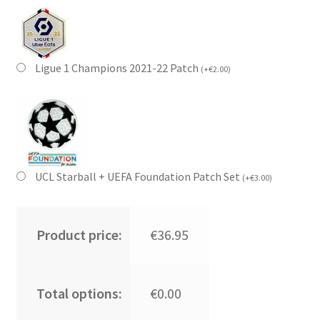
Ligue 1 Champions 2021-22 Patch
(
+
€
2.00
)
UCL Starball + UEFA Foundation Patch Set
(
+
€
3.00
)
Product price:
€36.95
Total options:
€0.00