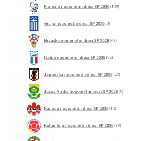
108
Francija nogometni dresi SP 2026
108
izdelkov
8
Grčija nogometni dresi SP 2026
8
izdelkov
47
Hrvaška nogometni dresi SP 2026
47
izdelkov
32
Italija nogometni dresi SP 2026
32
izdelkov
20
Japonska nogometni dresi SP 2026
20
izdelkov
6
Južna Afrika nogometni dresi SP 2026
6
izdelkov
12
Kanada nogometni dresi SP 2026
12
izdelkov
33
Kolumbija nogometni dresi SP 2026
33
izdelkov
1