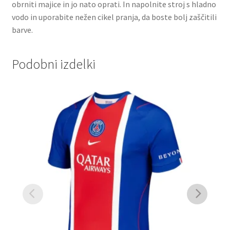
obrniti majice in jo nato oprati. In napolnite stroj s hladno
vodo in uporabite nežen cikel pranja, da boste bolj zaščitili
barve.
Podobni izdelki