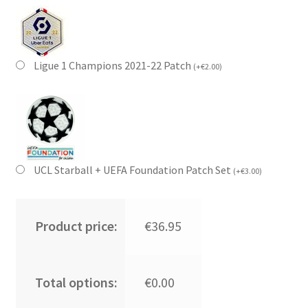
Ligue 1 Champions 2021-22 Patch
(
+
€
2.00
)
UCL Starball + UEFA Foundation Patch Set
(
+
€
3.00
)
Product price:
€36.95
Total options:
€0.00