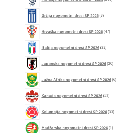
izdelkov
8
Grčija nogometni dresi SP 2026
8
izdelkov
47
Hrvaška nogometni dresi SP 2026
47
izdelkov
32
Italija nogometni dresi SP 2026
32
izdelkov
20
Japonska nogometni dresi SP 2026
20
izdelkov
6
Južna Afrika nogometni dresi SP 2026
6
izdelkov
12
Kanada nogometni dresi SP 2026
12
izdelkov
33
Kolumbija nogometni dresi SP 2026
33
izdelkov
1
Madžarska nogometni dresi SP 2026
1
izdelek