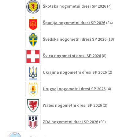
4
Škotska nogometni dresi SP 2026
4
izdelki
84
Španija nogometni dresi SP 2026
84
izdelkov
19
Švedska nogometni dresi SP 2026
19
izdelkov
8
Švica nogometni dresi SP 2026
8
izdelkov
2
Ukrajina nogometni dresi SP 2026
2
izdelka
4
Urugvaj nogometni dresi SP 2026
4
izdelki
2
Wales nogometni dresi SP 2026
2
izdelka
98
ZDA nogometni dresi SP 2026
98
izdelkov
2218