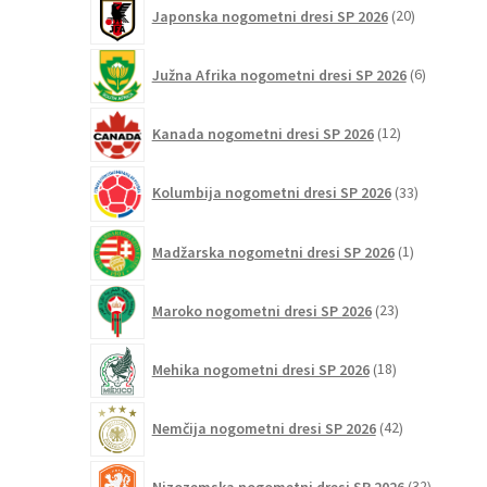
20
Japonska nogometni dresi SP 2026
20
izdelkov
6
Južna Afrika nogometni dresi SP 2026
6
izdelkov
12
Kanada nogometni dresi SP 2026
12
izdelkov
33
Kolumbija nogometni dresi SP 2026
33
izdelkov
1
Madžarska nogometni dresi SP 2026
1
izdelek
23
Maroko nogometni dresi SP 2026
23
izdelkov
18
Mehika nogometni dresi SP 2026
18
izdelkov
42
Nemčija nogometni dresi SP 2026
42
izdelkov
32
Nizozemska nogometni dresi SP 2026
32