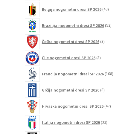
43
Belgija nogometni dresi SP 2026
43
izdelkov
92
Brazilija nogometni dresi SP 2026
92
izdelkov
3
Češka nogometni dresi SP 2026
3
izdelki
5
Čile nogometni dresi SP 2026
5
izdelkov
108
Francija nogometni dresi SP 2026
108
izdelkov
8
Grčija nogometni dresi SP 2026
8
izdelkov
47
Hrvaška nogometni dresi SP 2026
47
izdelkov
32
Italija nogometni dresi SP 2026
32
izdelkov