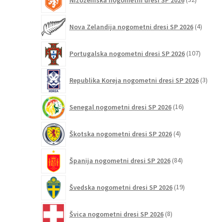
izdelkov
4
Nova Zelandija nogometni dresi SP 2026
4
izdelki
107
Portugalska nogometni dresi SP 2026
107
izdelko
3
Republika Koreja nogometni dresi SP 2026
3
izdelk
16
Senegal nogometni dresi SP 2026
16
izdelkov
4
Škotska nogometni dresi SP 2026
4
izdelki
84
Španija nogometni dresi SP 2026
84
izdelkov
19
Švedska nogometni dresi SP 2026
19
izdelkov
8
Švica nogometni dresi SP 2026
8
izdelkov