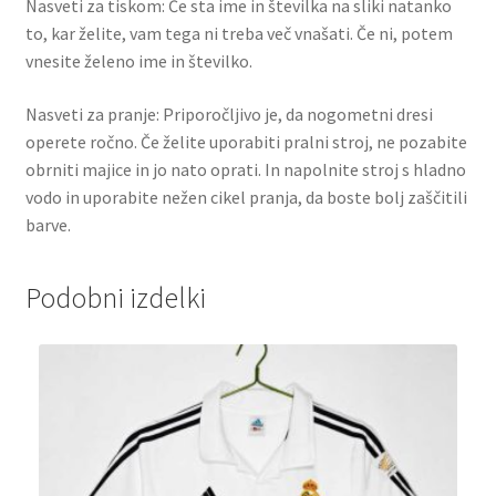
Nasveti za tiskom: Če sta ime in številka na sliki natanko
to, kar želite, vam tega ni treba več vnašati. Če ni, potem
vnesite želeno ime in številko.
Nasveti za pranje: Priporočljivo je, da nogometni dresi
operete ročno. Če želite uporabiti pralni stroj, ne pozabite
obrniti majice in jo nato oprati. In napolnite stroj s hladno
vodo in uporabite nežen cikel pranja, da boste bolj zaščitili
barve.
Podobni izdelki