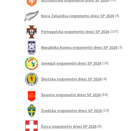
izdelkov
4
Nova Zelandija nogometni dresi SP 2026
4
izdelki
107
Portugalska nogometni dresi SP 2026
107
izdelko
3
Republika Koreja nogometni dresi SP 2026
3
izdelk
16
Senegal nogometni dresi SP 2026
16
izdelkov
4
Škotska nogometni dresi SP 2026
4
izdelki
84
Španija nogometni dresi SP 2026
84
izdelkov
19
Švedska nogometni dresi SP 2026
19
izdelkov
8
Švica nogometni dresi SP 2026
8
izdelkov