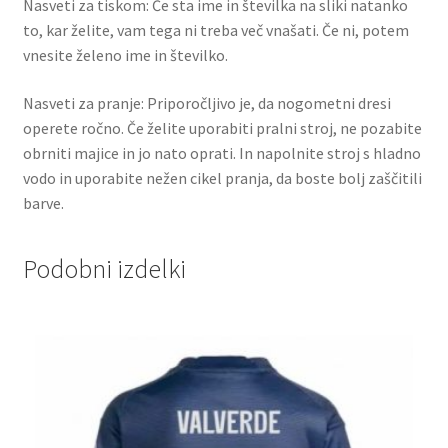
Nasveti za tiskom: Če sta ime in številka na sliki natanko
to, kar želite, vam tega ni treba več vnašati. Če ni, potem
vnesite želeno ime in številko.
Nasveti za pranje: Priporočljivo je, da nogometni dresi
operete ročno. Če želite uporabiti pralni stroj, ne pozabite
obrniti majice in jo nato oprati. In napolnite stroj s hladno
vodo in uporabite nežen cikel pranja, da boste bolj zaščitili
barve.
Podobni izdelki