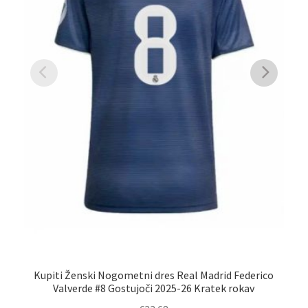
Kupiti Ženski Nogometni dres Real Madrid Federico
Na
Valverde #8 Gostujoči 2025-26 Kratek rokav