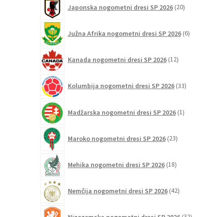
20
Japonska nogometni dresi SP 2026
20
izdelkov
6
Južna Afrika nogometni dresi SP 2026
6
izdelkov
12
Kanada nogometni dresi SP 2026
12
izdelkov
33
Kolumbija nogometni dresi SP 2026
33
izdelkov
1
Madžarska nogometni dresi SP 2026
1
izdelek
23
Maroko nogometni dresi SP 2026
23
izdelkov
18
Mehika nogometni dresi SP 2026
18
izdelkov
42
Nemčija nogometni dresi SP 2026
42
izdelkov
32
Nizozemska nogometni dresi SP 2026
32