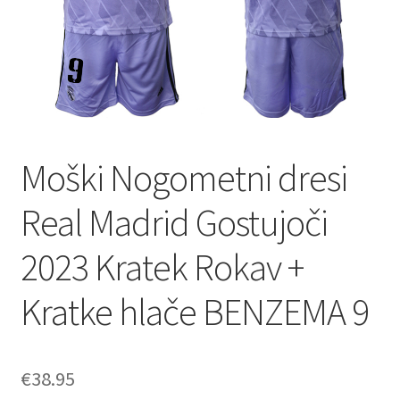
Moški Nogometni dresi
Real Madrid Gostujoči
2023 Kratek Rokav +
Kratke hlače BENZEMA 9
€
38.95