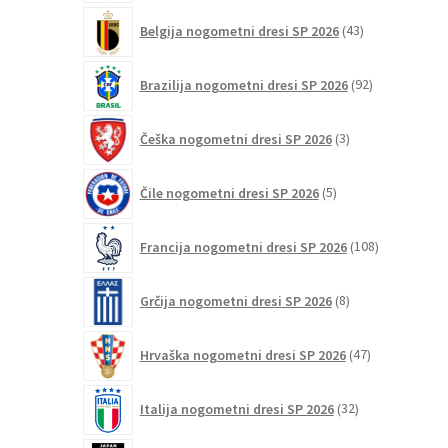
43
Belgija nogometni dresi SP 2026
43
izdelkov
92
Brazilija nogometni dresi SP 2026
92
izdelkov
3
Češka nogometni dresi SP 2026
3
izdelki
5
Čile nogometni dresi SP 2026
5
izdelkov
108
Francija nogometni dresi SP 2026
108
izdelkov
8
Grčija nogometni dresi SP 2026
8
izdelkov
47
Hrvaška nogometni dresi SP 2026
47
izdelkov
32
Italija nogometni dresi SP 2026
32
izdelkov