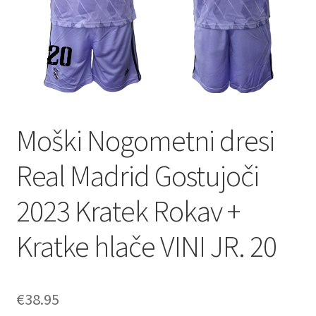
Moški Nogometni dresi
Real Madrid Gostujoči
2023 Kratek Rokav +
Kratke hlače VINI JR. 20
€
38.95