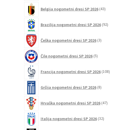
43
Belgija nogometni dresi SP 2026
43
izdelkov
92
Brazilija nogometni dresi SP 2026
92
izdelkov
3
Češka nogometni dresi SP 2026
3
izdelki
5
Čile nogometni dresi SP 2026
5
izdelkov
108
Francija nogometni dresi SP 2026
108
izdelkov
8
Grčija nogometni dresi SP 2026
8
izdelkov
47
Hrvaška nogometni dresi SP 2026
47
izdelkov
32
Italija nogometni dresi SP 2026
32
izdelkov