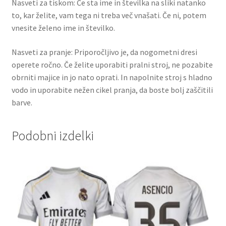
Nasveti za tiskom: Če sta ime in številka na sliki natanko
to, kar želite, vam tega ni treba več vnašati. Če ni, potem
vnesite želeno ime in številko.
Nasveti za pranje: Priporočljivo je, da nogometni dresi
operete ročno. Če želite uporabiti pralni stroj, ne pozabite
obrniti majice in jo nato oprati. In napolnite stroj s hladno
vodo in uporabite nežen cikel pranja, da boste bolj zaščitili
barve.
Podobni izdelki