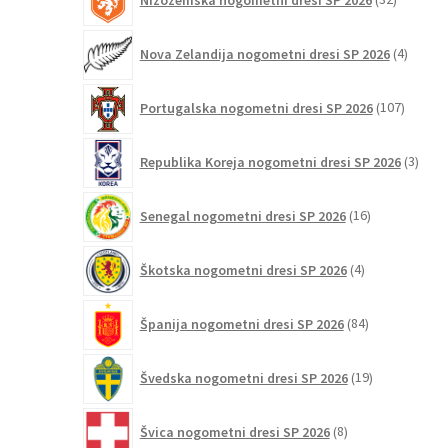
izdelkov
4
Nova Zelandija nogometni dresi SP 2026
4
izdelki
107
Portugalska nogometni dresi SP 2026
107
izdelko
3
Republika Koreja nogometni dresi SP 2026
3
izdelk
16
Senegal nogometni dresi SP 2026
16
izdelkov
4
Škotska nogometni dresi SP 2026
4
izdelki
84
Španija nogometni dresi SP 2026
84
izdelkov
19
Švedska nogometni dresi SP 2026
19
izdelkov
8
Švica nogometni dresi SP 2026
8
izdelkov