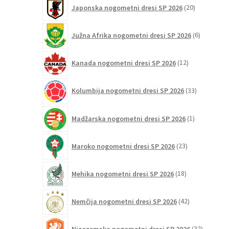
20
Japonska nogometni dresi SP 2026
20
izdelkov
6
Južna Afrika nogometni dresi SP 2026
6
izdelkov
12
Kanada nogometni dresi SP 2026
12
izdelkov
33
Kolumbija nogometni dresi SP 2026
33
izdelkov
1
Madžarska nogometni dresi SP 2026
1
izdelek
23
Maroko nogometni dresi SP 2026
23
izdelkov
18
Mehika nogometni dresi SP 2026
18
izdelkov
42
Nemčija nogometni dresi SP 2026
42
izdelkov
32
Nizozemska nogometni dresi SP 2026
32