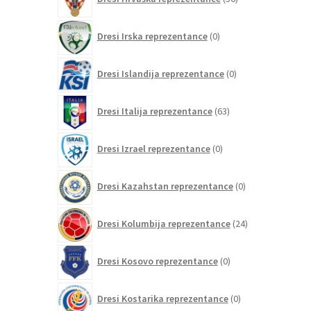
izdelkov
0
Dresi Irska reprezentance
0
izdelkov
0
Dresi Islandija reprezentance
0
izdelkov
63
Dresi Italija reprezentance
63
izdelkov
0
Dresi Izrael reprezentance
0
izdelkov
0
Dresi Kazahstan reprezentance
0
izdelkov
24
Dresi Kolumbija reprezentance
24
izdelkov
0
Dresi Kosovo reprezentance
0
izdelkov
0
Dresi Kostarika reprezentance
0
izdelkov