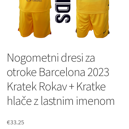
Nogometni dresi za
otroke Barcelona 2023
Kratek Rokav + Kratke
hlače z lastnim imenom
€
33.25