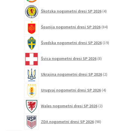
4
Škotska nogometni dresi SP 2026
4
izdelki
84
Španija nogometni dresi SP 2026
84
izdelkov
19
Švedska nogometni dresi SP 2026
19
izdelkov
8
Švica nogometni dresi SP 2026
8
izdelkov
2
Ukrajina nogometni dresi SP 2026
2
izdelka
4
Urugvaj nogometni dresi SP 2026
4
izdelki
2
Wales nogometni dresi SP 2026
2
izdelka
98
ZDA nogometni dresi SP 2026
98
izdelkov