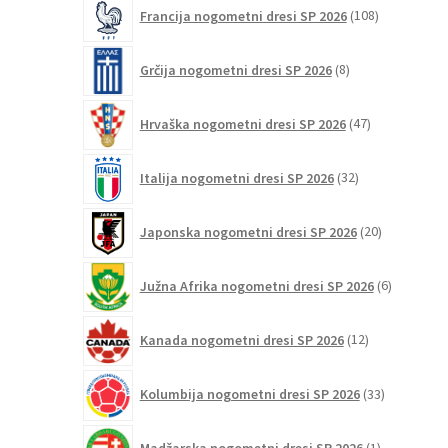
108
Francija nogometni dresi SP 2026
108
izdelkov
8
Grčija nogometni dresi SP 2026
8
izdelkov
47
Hrvaška nogometni dresi SP 2026
47
izdelkov
32
Italija nogometni dresi SP 2026
32
izdelkov
20
Japonska nogometni dresi SP 2026
20
izdelkov
6
Južna Afrika nogometni dresi SP 2026
6
izdelkov
12
Kanada nogometni dresi SP 2026
12
izdelkov
33
Kolumbija nogometni dresi SP 2026
33
izdelkov
1