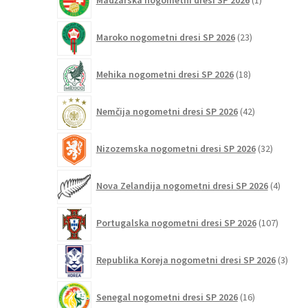
Madžarska nogometni dresi SP 2026
1
izdelek
23
Maroko nogometni dresi SP 2026
23
izdelkov
18
Mehika nogometni dresi SP 2026
18
izdelkov
42
Nemčija nogometni dresi SP 2026
42
izdelkov
32
Nizozemska nogometni dresi SP 2026
32
izdelkov
4
Nova Zelandija nogometni dresi SP 2026
4
izdelki
107
Portugalska nogometni dresi SP 2026
107
izdelko
3
Republika Koreja nogometni dresi SP 2026
3
izdelk
16
Senegal nogometni dresi SP 2026
16
izdelkov