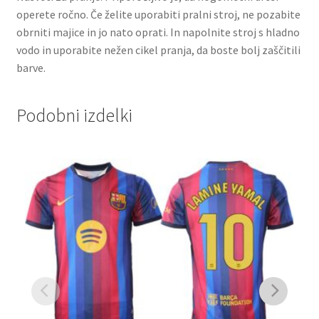
operete ročno. Če želite uporabiti pralni stroj, ne pozabite
obrniti majice in jo nato oprati. In napolnite stroj s hladno
vodo in uporabite nežen cikel pranja, da boste bolj zaščitili
barve.
Podobni izdelki