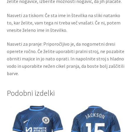
želite nogavice, izberite možnosti nogavic, da jih plačate.
Nasveti za tiskom: Če sta ime in številka na sliki natanko
to, kar želite, vam tega ni treba več vnašati. Če ni, potem
vnesite želeno ime in številko.
Nasveti za pranje: Priporočljivo je, da nogometni dresi
operete ročno. Če želite uporabiti pralni stroj, ne pozabite
obrniti majice in jo nato oprati. In napolnite stroj s hladno
vodo in uporabite nežen cikel pranja, da boste bolj zaščitili
barve.
Podobni izdelki