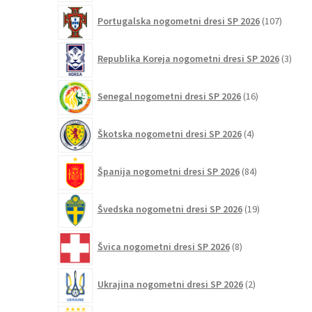
107
Portugalska nogometni dresi SP 2026
107
izdelko
3
Republika Koreja nogometni dresi SP 2026
3
izdelk
16
Senegal nogometni dresi SP 2026
16
izdelkov
4
Škotska nogometni dresi SP 2026
4
izdelki
84
Španija nogometni dresi SP 2026
84
izdelkov
19
Švedska nogometni dresi SP 2026
19
izdelkov
8
Švica nogometni dresi SP 2026
8
izdelkov
2
Ukrajina nogometni dresi SP 2026
2
izdelka