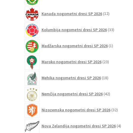
izdelkov
12
Kanada nogometni dresi SP 2026
12
izdelkov
33
Kolumbija nogometni dresi SP 2026
33
izdelkov
1
Madžarska nogometni dresi SP 2026
1
izdelek
23
Maroko nogometni dresi SP 2026
23
izdelkov
18
Mehika nogometni dresi SP 2026
18
izdelkov
42
Nemčija nogometni dresi SP 2026
42
izdelkov
32
Nizozemska nogometni dresi SP 2026
32
izdelkov
4
Nova Zelandija nogometni dresi SP 2026
4
izdelki