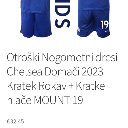
Otroški Nogometni dresi
Chelsea Domači 2023
Kratek Rokav + Kratke
hlače MOUNT 19
€
32.45