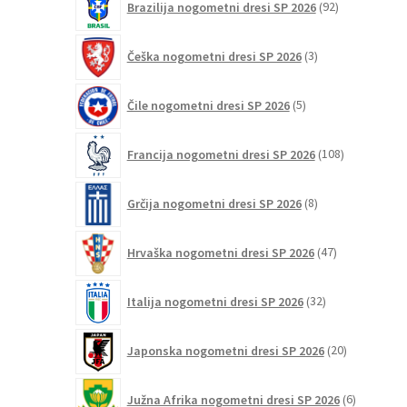
Brazilija nogometni dresi SP 2026
92
izdelkov
3
Češka nogometni dresi SP 2026
3
izdelki
5
Čile nogometni dresi SP 2026
5
izdelkov
108
Francija nogometni dresi SP 2026
108
izdelkov
8
Grčija nogometni dresi SP 2026
8
izdelkov
47
Hrvaška nogometni dresi SP 2026
47
izdelkov
32
Italija nogometni dresi SP 2026
32
izdelkov
20
Japonska nogometni dresi SP 2026
20
izdelkov
6
Južna Afrika nogometni dresi SP 2026
6