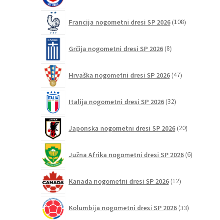
108
Francija nogometni dresi SP 2026
108
izdelkov
8
Grčija nogometni dresi SP 2026
8
izdelkov
47
Hrvaška nogometni dresi SP 2026
47
izdelkov
32
Italija nogometni dresi SP 2026
32
izdelkov
20
Japonska nogometni dresi SP 2026
20
izdelkov
6
Južna Afrika nogometni dresi SP 2026
6
izdelkov
12
Kanada nogometni dresi SP 2026
12
izdelkov
33
Kolumbija nogometni dresi SP 2026
33
izdelkov