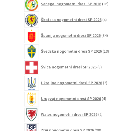
Senegal nogometni dresi SP 2026
16
izdelkov
4
Škotska nogometni dresi SP 2026
4
izdelki
84
Španija nogometni dresi SP 2026
84
izdelkov
19
Švedska nogometni dresi SP 2026
19
izdelkov
8
Švica nogometni dresi SP 2026
8
izdelkov
2
Ukrajina nogometni dresi SP 2026
2
izdelka
4
Urugvaj nogometni dresi SP 2026
4
izdelki
2
Wales nogometni dresi SP 2026
2
izdelka
98
ZDA nogometni dresi SP 2026
98