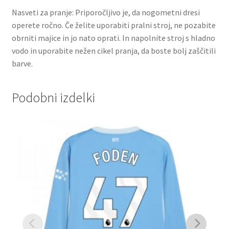
Nasveti za pranje: Priporočljivo je, da nogometni dresi
operete ročno. Če želite uporabiti pralni stroj, ne pozabite
obrniti majice in jo nato oprati. In napolnite stroj s hladno
vodo in uporabite nežen cikel pranja, da boste bolj zaščitili
barve.
Podobni izdelki