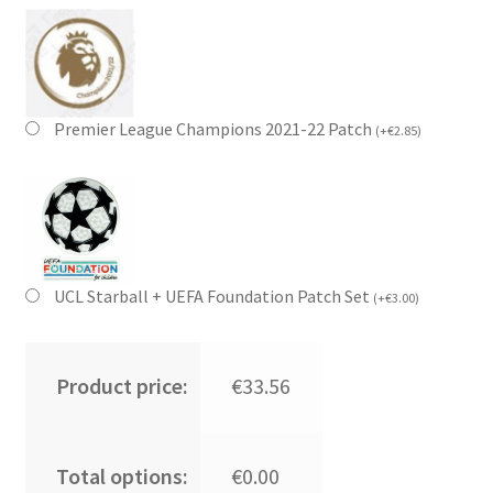
Premier League Champions 2021-22 Patch
(
+
€
2.85
)
UCL Starball + UEFA Foundation Patch Set
(
+
€
3.00
)
Product price:
€33.56
Total options:
€0.00