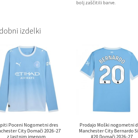
bolj zaščitili barve.
dobni izdelki
piti Poceni Nogometni dres
Prodajo Moški nogometni d
chester City Domači 2026-27
Manchester City Bernardo Si
z lastnim imenom
#20 Domači 2026-27