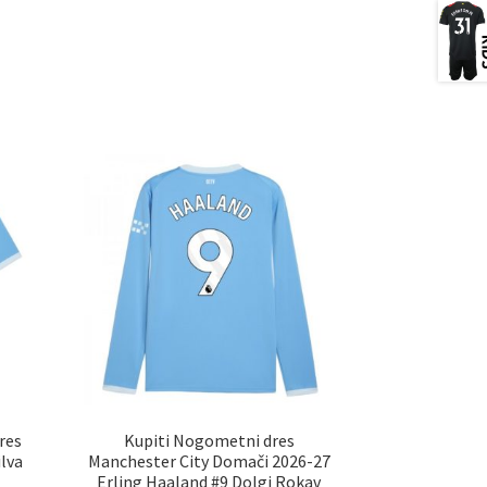
res
Kupiti Nogometni dres
lva
Manchester City Domači 2026-27
Erling Haaland #9 Dolgi Rokav