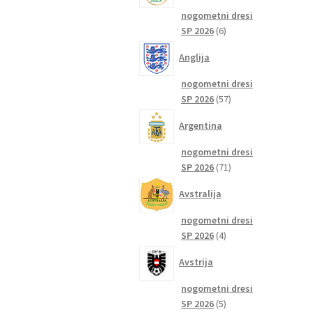
nogometni dresi
6
SP 2026
6
izdelkov
Anglija
nogometni dresi
57
SP 2026
57
izdelkov
Argentina
nogometni dresi
71
SP 2026
71
izdelkov
Avstralija
nogometni dresi
4
SP 2026
4
izdelki
Avstrija
nogometni dresi
5
SP 2026
5