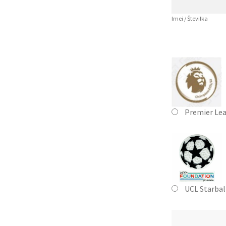
Imei / Številka
Premier Le
UCL Starbal