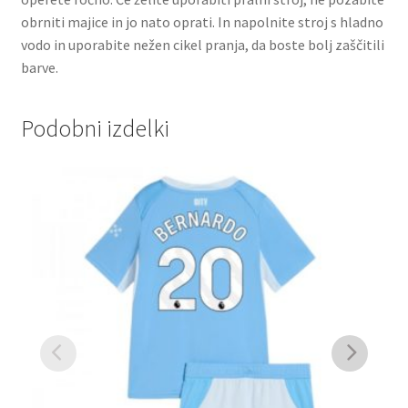
obrniti majice in jo nato oprati. In napolnite stroj s hladno
vodo in uporabite nežen cikel pranja, da boste bolj zaščitili
barve.
Podobni izdelki