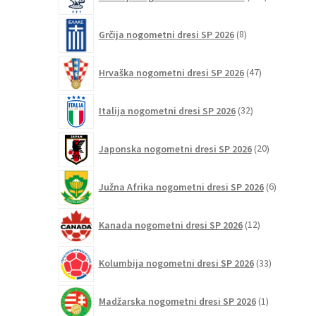
izdelkov
8
Grčija nogometni dresi SP 2026
8
izdelkov
47
Hrvaška nogometni dresi SP 2026
47
izdelkov
32
Italija nogometni dresi SP 2026
32
izdelkov
20
Japonska nogometni dresi SP 2026
20
izdelkov
6
Južna Afrika nogometni dresi SP 2026
6
izdelkov
12
Kanada nogometni dresi SP 2026
12
izdelkov
33
Kolumbija nogometni dresi SP 2026
33
izdelkov
1
Madžarska nogometni dresi SP 2026
1
izdelek