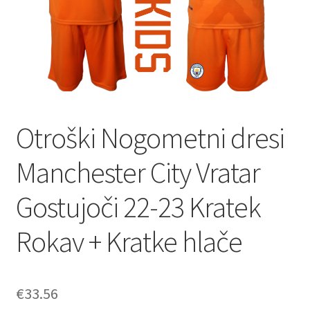
Otroški Nogometni dresi
Manchester City Vratar
Gostujoči 22-23 Kratek
Rokav + Kratke hlače
€
33.56