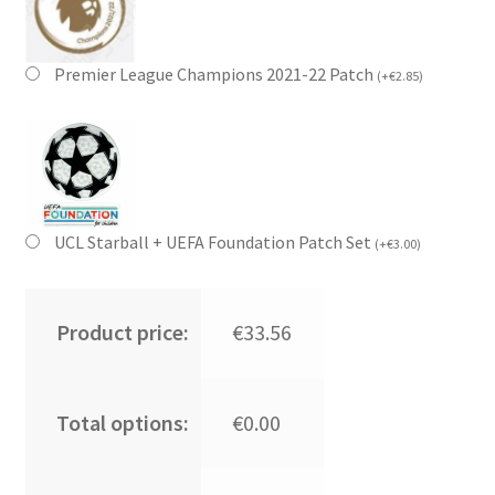
Premier League Champions 2021-22 Patch
(
+
€
2.85
)
UCL Starball + UEFA Foundation Patch Set
(
+
€
3.00
)
Product price:
€33.56
Total options:
€0.00