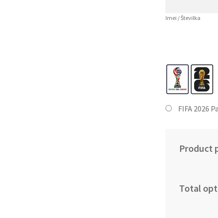
Imei / Številka
FIFA 2026 P
Product p
Total opt