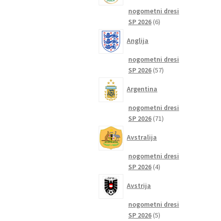
nogometni dresi
6
SP 2026
6
izdelkov
Anglija
nogometni dresi
57
SP 2026
57
izdelkov
Argentina
nogometni dresi
71
SP 2026
71
izdelkov
Avstralija
nogometni dresi
4
SP 2026
4
izdelki
Avstrija
nogometni dresi
5
SP 2026
5