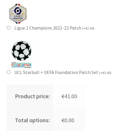
Ligue 1 Champions 2021-22 Patch
(
+
€
2.00
)
UCL Starball + UEFA Foundation Patch Set
(
+
€
3.00
)
Product price:
€41.00
Total options:
€0.00