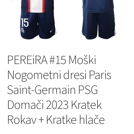
PEREiRA #15 Moški
Nogometni dresi Paris
Saint-Germain PSG
Domači 2023 Kratek
Rokav + Kratke hlače