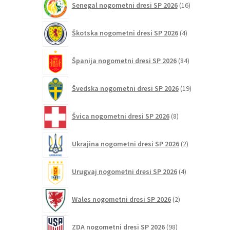
Senegal nogometni dresi SP 2026
16
izdelkov
4
Škotska nogometni dresi SP 2026
4
izdelki
84
Španija nogometni dresi SP 2026
84
izdelkov
19
Švedska nogometni dresi SP 2026
19
izdelkov
8
Švica nogometni dresi SP 2026
8
izdelkov
2
Ukrajina nogometni dresi SP 2026
2
izdelka
4
Urugvaj nogometni dresi SP 2026
4
izdelki
2
Wales nogometni dresi SP 2026
2
izdelka
98
ZDA nogometni dresi SP 2026
98