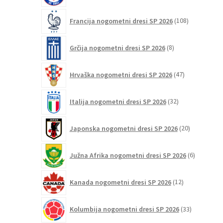
108
Francija nogometni dresi SP 2026
108
izdelkov
8
Grčija nogometni dresi SP 2026
8
izdelkov
47
Hrvaška nogometni dresi SP 2026
47
izdelkov
32
Italija nogometni dresi SP 2026
32
izdelkov
20
Japonska nogometni dresi SP 2026
20
izdelkov
6
Južna Afrika nogometni dresi SP 2026
6
izdelkov
12
Kanada nogometni dresi SP 2026
12
izdelkov
33
Kolumbija nogometni dresi SP 2026
33
izdelkov