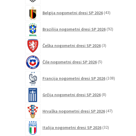
43
Belgija nogometni dresi SP 2026
43
izdelkov
92
Brazilija nogometni dresi SP 2026
92
izdelkov
3
Češka nogometni dresi SP 2026
3
izdelki
5
Čile nogometni dresi SP 2026
5
izdelkov
108
Francija nogometni dresi SP 2026
108
izdelkov
8
Grčija nogometni dresi SP 2026
8
izdelkov
47
Hrvaška nogometni dresi SP 2026
47
izdelkov
32
Italija nogometni dresi SP 2026
32
izdelkov