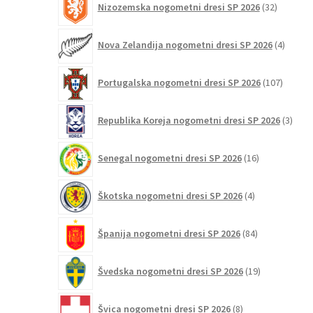
Nizozemska nogometni dresi SP 2026
32
izdelkov
4
Nova Zelandija nogometni dresi SP 2026
4
izdelki
107
Portugalska nogometni dresi SP 2026
107
izdelko
3
Republika Koreja nogometni dresi SP 2026
3
izdelk
16
Senegal nogometni dresi SP 2026
16
izdelkov
4
Škotska nogometni dresi SP 2026
4
izdelki
84
Španija nogometni dresi SP 2026
84
izdelkov
19
Švedska nogometni dresi SP 2026
19
izdelkov
8
Švica nogometni dresi SP 2026
8