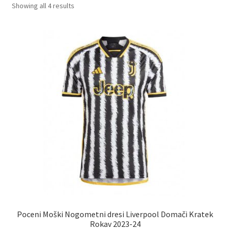
Sorted
Showing all 4 results
by
latest
Poceni Moški Nogometni dresi Liverpool Domači Kratek
Rokav 2023-24