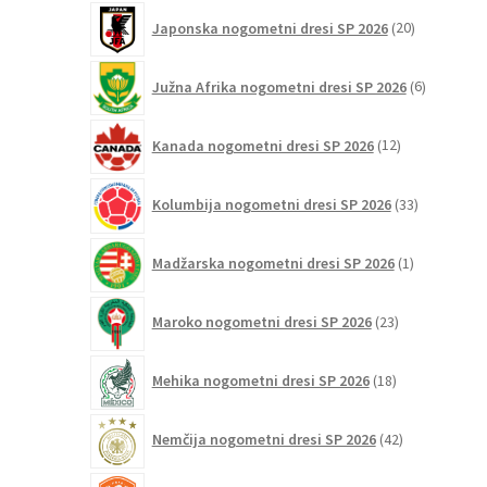
20
Japonska nogometni dresi SP 2026
20
izdelkov
6
Južna Afrika nogometni dresi SP 2026
6
izdelkov
12
Kanada nogometni dresi SP 2026
12
izdelkov
33
Kolumbija nogometni dresi SP 2026
33
izdelkov
1
Madžarska nogometni dresi SP 2026
1
izdelek
23
Maroko nogometni dresi SP 2026
23
izdelkov
18
Mehika nogometni dresi SP 2026
18
izdelkov
42
Nemčija nogometni dresi SP 2026
42
izdelkov
32