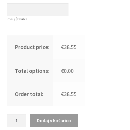
Imei / Številka
Product price:
€38.55
Total options:
€0.00
Order total:
€38.55
Novo
Dodaj v košarico
Moški