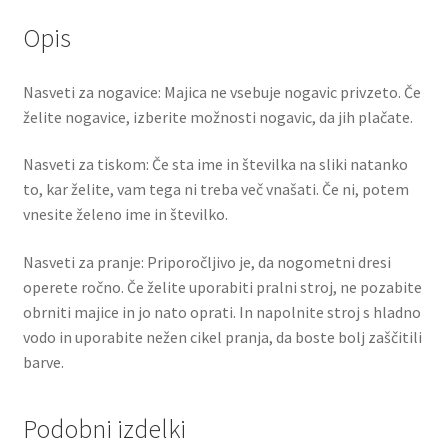
Opis
Nasveti za nogavice: Majica ne vsebuje nogavic privzeto. Če
želite nogavice, izberite možnosti nogavic, da jih plačate.
Nasveti za tiskom: Če sta ime in številka na sliki natanko
to, kar želite, vam tega ni treba več vnašati. Če ni, potem
vnesite želeno ime in številko.
Nasveti za pranje: Priporočljivo je, da nogometni dresi
operete ročno. Če želite uporabiti pralni stroj, ne pozabite
obrniti majice in jo nato oprati. In napolnite stroj s hladno
vodo in uporabite nežen cikel pranja, da boste bolj zaščitili
barve.
Podobni izdelki