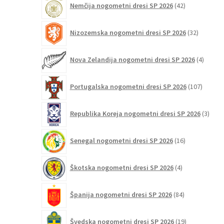
Nemčija nogometni dresi SP 2026
42
izdelkov
32
Nizozemska nogometni dresi SP 2026
32
izdelkov
4
Nova Zelandija nogometni dresi SP 2026
4
izdelki
107
Portugalska nogometni dresi SP 2026
107
izdelko
3
Republika Koreja nogometni dresi SP 2026
3
izdelk
16
Senegal nogometni dresi SP 2026
16
izdelkov
4
Škotska nogometni dresi SP 2026
4
izdelki
84
Španija nogometni dresi SP 2026
84
izdelkov
19
Švedska nogometni dresi SP 2026
19