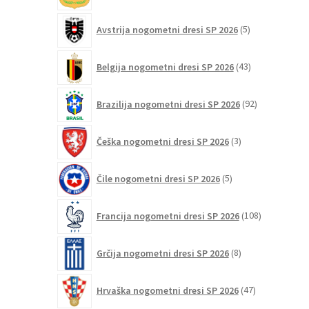
5
Avstrija nogometni dresi SP 2026
5
izdelkov
43
Belgija nogometni dresi SP 2026
43
izdelkov
92
Brazilija nogometni dresi SP 2026
92
izdelkov
3
Češka nogometni dresi SP 2026
3
izdelki
5
Čile nogometni dresi SP 2026
5
izdelkov
108
Francija nogometni dresi SP 2026
108
izdelkov
8
Grčija nogometni dresi SP 2026
8
izdelkov
47
Hrvaška nogometni dresi SP 2026
47
izdelkov