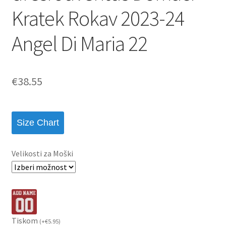
Kratek Rokav 2023-24
Angel Di Maria 22
€
38.55
Size Chart
Velikosti za Moški
Tiskom
(
+
€
5.95
)