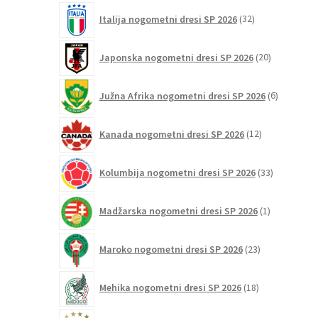
32
Italija nogometni dresi SP 2026
32
izdelkov
20
Japonska nogometni dresi SP 2026
20
izdelkov
6
Južna Afrika nogometni dresi SP 2026
6
izdelkov
12
Kanada nogometni dresi SP 2026
12
izdelkov
33
Kolumbija nogometni dresi SP 2026
33
izdelkov
1
Madžarska nogometni dresi SP 2026
1
izdelek
23
Maroko nogometni dresi SP 2026
23
izdelkov
18
Mehika nogometni dresi SP 2026
18
izdelkov
42