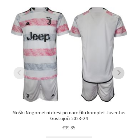
Moški Nogometni dresi po naročilu komplet Juventus
Gostujoči 2023-24
€
39.85