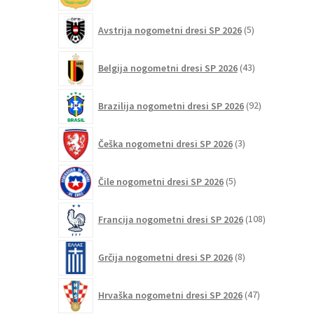
5
Avstrija nogometni dresi SP 2026
5
izdelkov
43
Belgija nogometni dresi SP 2026
43
izdelkov
92
Brazilija nogometni dresi SP 2026
92
izdelkov
3
Češka nogometni dresi SP 2026
3
izdelki
5
Čile nogometni dresi SP 2026
5
izdelkov
108
Francija nogometni dresi SP 2026
108
izdelkov
8
Grčija nogometni dresi SP 2026
8
izdelkov
47
Hrvaška nogometni dresi SP 2026
47
izdelkov