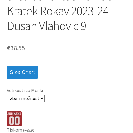
Kratek Rokav 2023-24
Dusan Vlahovic 9
€
38.55
Size Chart
Velikosti za Moški
Tiskom
(
+
€
5.95
)