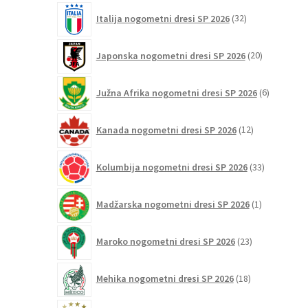
32
Italija nogometni dresi SP 2026
32
izdelkov
20
Japonska nogometni dresi SP 2026
20
izdelkov
6
Južna Afrika nogometni dresi SP 2026
6
izdelkov
12
Kanada nogometni dresi SP 2026
12
izdelkov
33
Kolumbija nogometni dresi SP 2026
33
izdelkov
1
Madžarska nogometni dresi SP 2026
1
izdelek
23
Maroko nogometni dresi SP 2026
23
izdelkov
18
Mehika nogometni dresi SP 2026
18
izdelkov
42