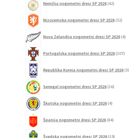
Nemčija nogometni dresi SP 2026
42
izdelkov
32
Nizozemska nogometni dresi SP 2026
32
izdelkov
4
Nova Zelandija nogometni dresi SP 2026
4
izdelki
107
Portugalska nogometni dresi SP 2026
107
izdelko
3
Republika Koreja nogometni dresi SP 2026
3
izdelk
16
Senegal nogometni dresi SP 2026
16
izdelkov
4
Škotska nogometni dresi SP 2026
4
izdelki
84
Španija nogometni dresi SP 2026
84
izdelkov
19
Švedska nogometni dresi SP 2026
19