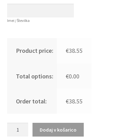
Imei / Številka
Product price:
€38.55
Total options:
€0.00
Order total:
€38.55
Novo
Dodaj v košarico
Moški