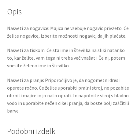
Opis
Nasveti za nogavice: Majica ne vsebuje nogavic privzeto. Če
želite nogavice, izberite možnosti nogavic, da jih plačate.
Nasveti za tiskom: Če sta ime in številka na sliki natanko
to, kar želite, vam tega ni treba več vnašati. Če ni, potem
vnesite želeno ime in številko.
Nasveti za pranje: Priporočljivo je, da nogometni dresi
operete ročno. Če želite uporabiti pralni stroj, ne pozabite
obrniti majice in jo nato oprati. In napolnite stroj s hladno
vodo in uporabite nežen cikel pranja, da boste bolj zaščitili
barve.
Podobni izdelki