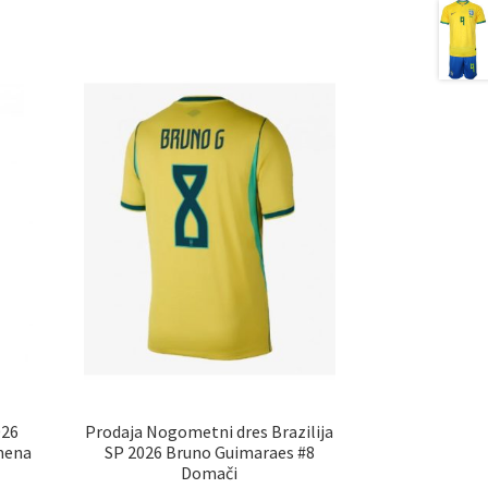
026
Prodaja Nogometni dres Brazilija
umena
SP 2026 Bruno Guimaraes #8
Domači