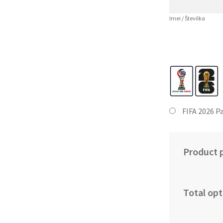
Imei / Številka
FIFA 2026 P
Product p
Total opt