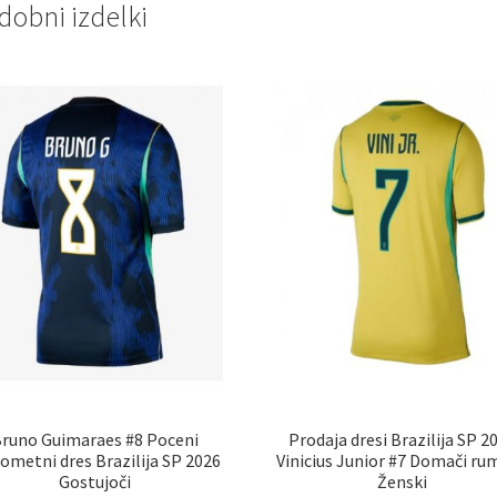
dobni izdelki
runo Guimaraes #8 Poceni
Prodaja dresi Brazilija SP 2
metni dres Brazilija SP 2026
Vinicius Junior #7 Domači r
Gostujoči
Ženski