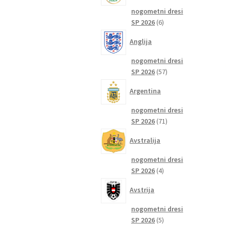
nogometni dresi
6
SP 2026
6
izdelkov
Anglija
nogometni dresi
57
SP 2026
57
izdelkov
Argentina
nogometni dresi
71
SP 2026
71
izdelkov
Avstralija
nogometni dresi
4
SP 2026
4
izdelki
Avstrija
nogometni dresi
5
SP 2026
5