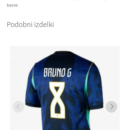
barve.
Podobni izdelki