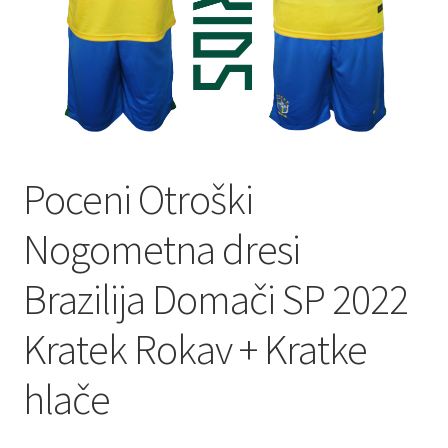
Poceni Otroški
Nogometna dresi
Brazilija Domači SP 2022
Kratek Rokav + Kratke
hlače