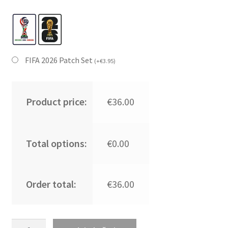
FIFA 2026 Patch Set
(
+
€
3.95
)
Product price:
€36.00
Total options:
€0.00
Order total:
€36.00
Poceni