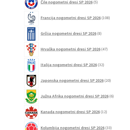
Čile nogometni dresi SP 2026
5
izdelkov
108
Francija nogometni dresi SP 2026
108
izdelkov
8
Grčija nogometni dresi SP 2026
8
izdelkov
47
Hrvaška nogometni dresi SP 2026
47
izdelkov
32
Italija nogometni dresi SP 2026
32
izdelkov
20
Japonska nogometni dresi SP 2026
20
izdelkov
6
Južna Afrika nogometni dresi SP 2026
6
izdelkov
12
Kanada nogometni dresi SP 2026
12
izdelkov
33
Kolumbija nogometni dresi SP 2026
33
izdelkov