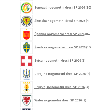
16
Senegal nogometni dresi SP 2026
16
izdelkov
4
Škotska nogometni dresi SP 2026
4
izdelki
84
Španija nogometni dresi SP 2026
84
izdelkov
19
Švedska nogometni dresi SP 2026
19
izdelkov
8
Švica nogometni dresi SP 2026
8
izdelkov
2
Ukrajina nogometni dresi SP 2026
2
izdelka
4
Urugvaj nogometni dresi SP 2026
4
izdelki
2
Wales nogometni dresi SP 2026
2
izdelka